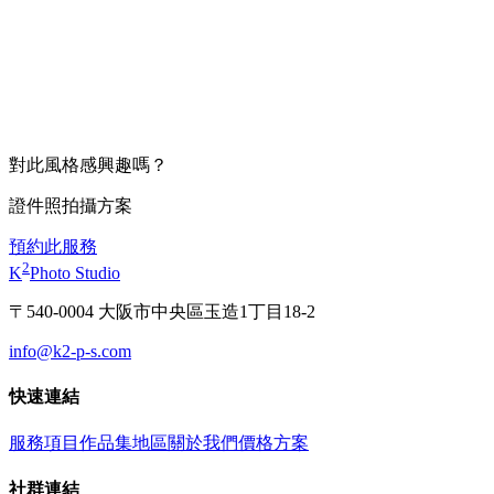
對此風格感興趣嗎？
證件照拍攝方案
預約此服務
2
K
Photo Studio
〒540-0004 大阪市中央區玉造1丁目18-2
info@k2-p-s.com
快速連結
服務項目
作品集
地區
關於我們
價格方案
社群連結