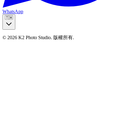
WhatsApp
🇹🇼
© 2026 K2 Photo Studio.
版權所有
.