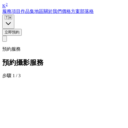
2
K
服務項目
作品集
地區
關於我們
價格方案
部落格
🇹🇼
立即預約
預約服務
預約攝影服務
步驟 1 / 3