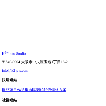
起
¥11,000
和服寫真體驗
起
¥19,800
2
K
Photo Studio
〒540-0004 大阪市中央區玉造1丁目18-2
info@k2-p-s.com
快速連結
服務項目
作品集
地區
關於我們
價格方案
社群連結