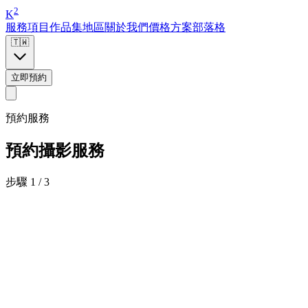
2
K
服務項目
作品集
地區
關於我們
價格方案
部落格
🇹🇼
立即預約
預約服務
預約攝影服務
步驟 1 / 3