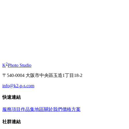
起
¥11,000
和服寫真體驗
起
¥19,800
2
K
Photo Studio
〒540-0004 大阪市中央區玉造1丁目18-2
info@k2-p-s.com
快速連結
服務項目
作品集
地區
關於我們
價格方案
社群連結