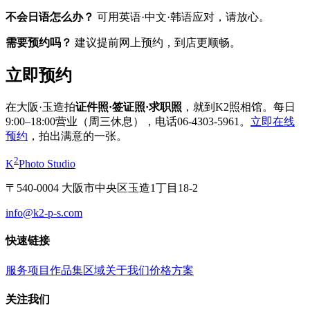
不会日语怎么办？
可用英语·中文·韩语应对，请放心。
需要预约吗？
建议提前网上预约，到店更顺畅。
立即预约
在大阪·玉造拍
证件照·签证照·求职照
，就到K2照相馆。每日
9:00–18:00营业（周三休息），电话06-4303-5961。
立即在线
预约
，拍出满意的一张。
2
K
Photo Studio
〒540-0004 大阪市中央区玉造1丁目18-2
info@k2-p-s.com
快速链接
服务项目
作品集
区域
关于我们
价格方案
关注我们