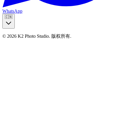
WhatsApp
🇨🇳
© 2026 K2 Photo Studio.
版权所有
.