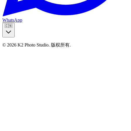
WhatsApp
🇨🇳
© 2026 K2 Photo Studio.
版权所有
.