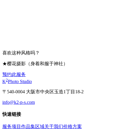
喜欢这种风格吗？
★樱花摄影（身着和服于神社）
预约此服务
2
K
Photo Studio
〒540-0004 大阪市中央区玉造1丁目18-2
info@k2-p-s.com
快速链接
服务项目
作品集
区域
关于我们
价格方案