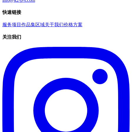
info@k2-p-s.com
快速链接
服务项目
作品集
区域
关于我们
价格方案
关注我们