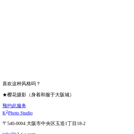
喜欢这种风格吗？
★樱花摄影（身着和服于大阪城）
预约此服务
2
K
Photo Studio
〒540-0004 大阪市中央区玉造1丁目18-2