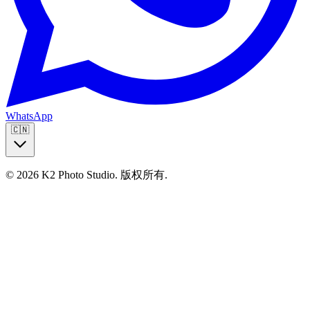
WhatsApp
🇨🇳
© 2026 K2 Photo Studio.
版权所有
.