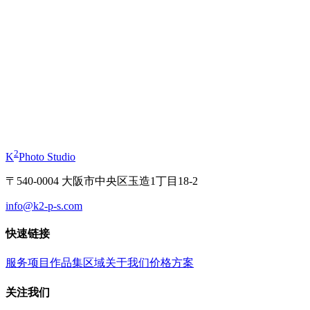
起
¥11,000
和服写真体验
起
¥19,800
2
K
Photo Studio
〒540-0004 大阪市中央区玉造1丁目18-2
info@k2-p-s.com
快速链接
服务项目
作品集
区域
关于我们
价格方案
关注我们