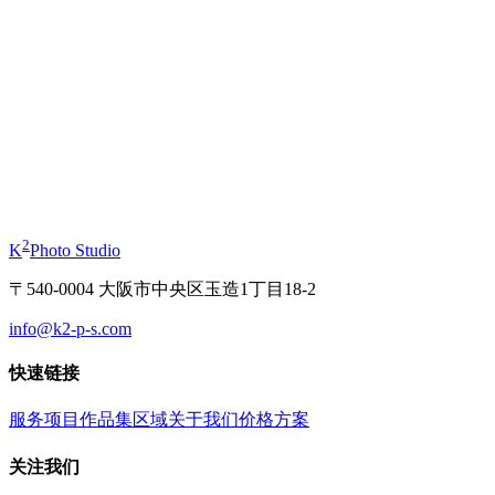
起
¥11,000
和服写真体验
起
¥19,800
2
K
Photo Studio
〒540-0004 大阪市中央区玉造1丁目18-2
info@k2-p-s.com
快速链接
服务项目
作品集
区域
关于我们
价格方案
关注我们