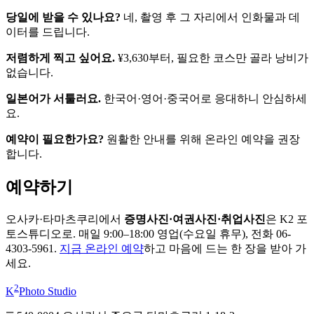
당일에 받을 수 있나요?
네, 촬영 후 그 자리에서 인화물과 데
이터를 드립니다.
저렴하게 찍고 싶어요.
¥3,630부터, 필요한 코스만 골라 낭비가
없습니다.
일본어가 서툴러요.
한국어·영어·중국어로 응대하니 안심하세
요.
예약이 필요한가요?
원활한 안내를 위해 온라인 예약을 권장
합니다.
예약하기
오사카·타마츠쿠리에서
증명사진·여권사진·취업사진
은 K2 포
토스튜디오로. 매일 9:00–18:00 영업(수요일 휴무), 전화 06-
4303-5961.
지금 온라인 예약
하고 마음에 드는 한 장을 받아 가
세요.
2
K
Photo Studio