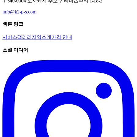
〒540-0004 오사카시 주오구 타마츠쿠리 1-18-2
info@k2-p-s.com
빠른 링크
서비스
갤러리
지역
소개
가격 안내
소셜 미디어