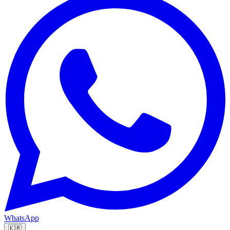
WhatsApp
🇰🇷