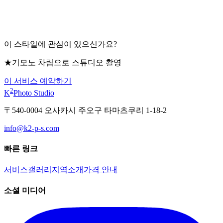
이 스타일에 관심이 있으신가요?
★기모노 차림으로 스튜디오 촬영
이 서비스 예약하기
2
K
Photo Studio
〒540-0004 오사카시 주오구 타마츠쿠리 1-18-2
info@k2-p-s.com
빠른 링크
서비스
갤러리
지역
소개
가격 안내
소셜 미디어