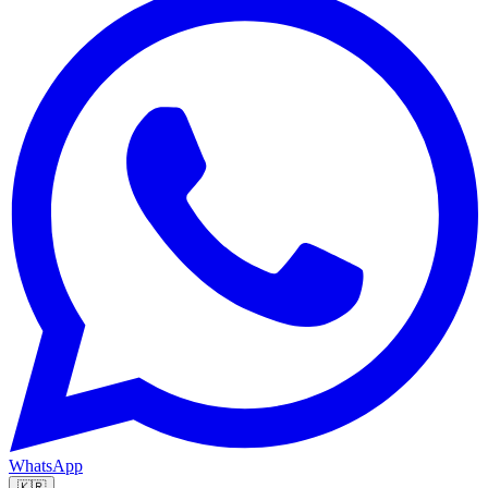
WhatsApp
🇰🇷