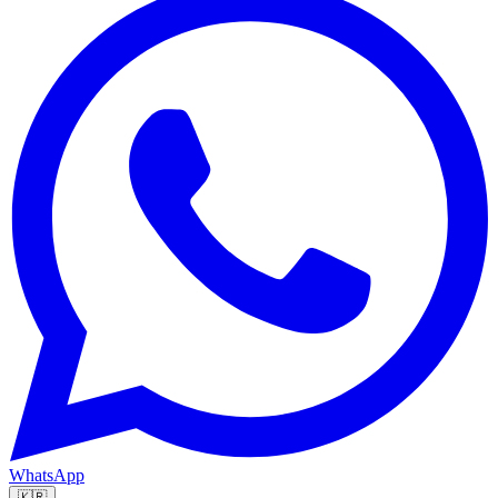
WhatsApp
🇰🇷