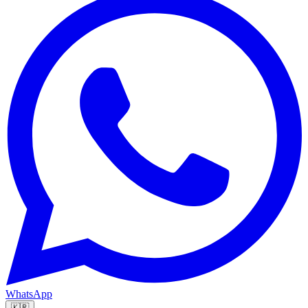
WhatsApp
🇰🇷