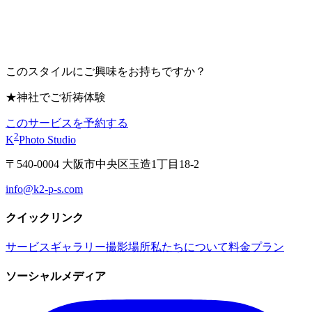
このスタイルにご興味をお持ちですか？
★神社でご祈祷体験
このサービスを予約する
2
K
Photo Studio
〒540-0004 大阪市中央区玉造1丁目18-2
info@k2-p-s.com
クイックリンク
サービス
ギャラリー
撮影場所
私たちについて
料金プラン
ソーシャルメディア