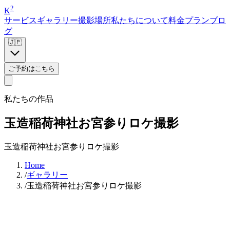
2
K
サービス
ギャラリー
撮影場所
私たちについて
料金プラン
ブロ
グ
🇯🇵
ご予約はこちら
私たちの作品
玉造稲荷神社お宮参りロケ撮影
玉造稲荷神社お宮参りロケ撮影
Home
/
ギャラリー
/
玉造稲荷神社お宮参りロケ撮影