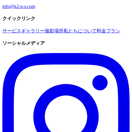
info@k2-p-s.com
クイックリンク
サービス
ギャラリー
撮影場所
私たちについて
料金プラン
ソーシャルメディア