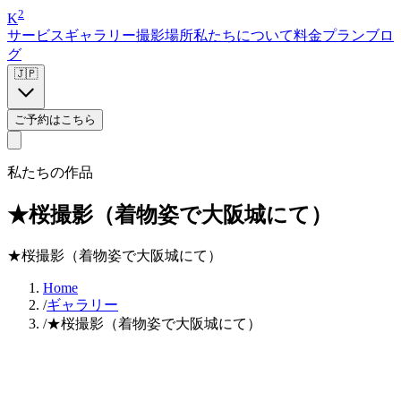
2
K
サービス
ギャラリー
撮影場所
私たちについて
料金プラン
ブロ
グ
🇯🇵
ご予約はこちら
私たちの作品
★桜撮影（着物姿で大阪城にて）
★桜撮影（着物姿で大阪城にて）
Home
/
ギャラリー
/
★桜撮影（着物姿で大阪城にて）