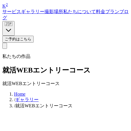
2
K
サービス
ギャラリー
撮影場所
私たちについて
料金プラン
ブロ
グ
🇯🇵
ご予約はこちら
私たちの作品
就活WEBエントリーコース
就活WEBエントリーコース
Home
/
ギャラリー
/
就活WEBエントリーコース