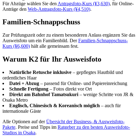
Für Abzüge wählen Sie den
Antragsfoto-Kurs (¥3,630)
, für Online-
Anträge den
Web-Antragsfoto-Kurs (¥4,510)
.
Familien-Schnappschuss
Zur Prüfungszeit oder zu einem besonderen Anlass ergänzen Sie das
Ausweisfoto um ein Familienbild. Der
Familien-Schnappschuss-
Kurs (¥6,600)
hält alle gemeinsam fest.
Warum K2 für Ihr Ausweisfoto
Natürliche Retusche inklusive
– gepflegtes Hautbild und
ordentliches Haar
Datei + Abzug
– passend für Online- und Papiereinreichung
Schnelle Fertigung
– Fotos direkt vor Ort
Direkt am Bahnhof Tamatsukuri
– wenige Schritte von JR &
Osaka Metro
Englisch, Chinesisch & Koreanisch möglich
– auch für
internationale Gäste
Alle Optionen auf der
Übersicht der Business- & Ausweisfoto-
Pakete
. Preise und Tipps im
Ratgeber zu den besten Ausweisfoto-
Studios in Osaka
.