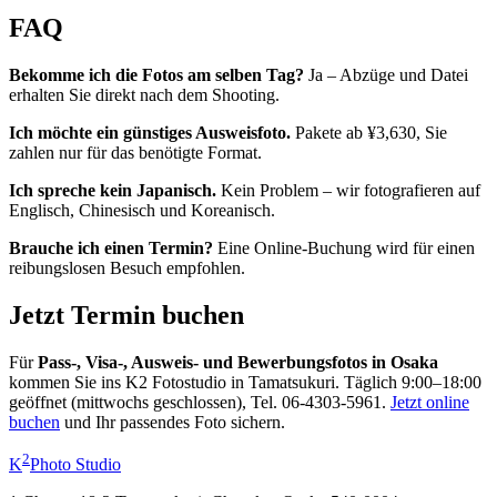
FAQ
Bekomme ich die Fotos am selben Tag?
Ja – Abzüge und Datei
erhalten Sie direkt nach dem Shooting.
Ich möchte ein günstiges Ausweisfoto.
Pakete ab ¥3,630, Sie
zahlen nur für das benötigte Format.
Ich spreche kein Japanisch.
Kein Problem – wir fotografieren auf
Englisch, Chinesisch und Koreanisch.
Brauche ich einen Termin?
Eine Online-Buchung wird für einen
reibungslosen Besuch empfohlen.
Jetzt Termin buchen
Für
Pass-, Visa-, Ausweis- und Bewerbungsfotos in Osaka
kommen Sie ins K2 Fotostudio in Tamatsukuri. Täglich 9:00–18:00
geöffnet (mittwochs geschlossen), Tel. 06-4303-5961.
Jetzt online
buchen
und Ihr passendes Foto sichern.
2
K
Photo Studio