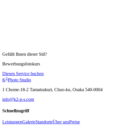
Gefällt Ihnen dieser Stil?
Bewerbungsfotokurs
Diesen Service buchen
2
K
Photo Studio
1 Chome-18-2 Tamatsukuri, Chuo-ku, Osaka 540-0004
info@k2-p-s.com
Schnellzugriff
Leistungen
Galerie
Standorte
Über uns
Preise