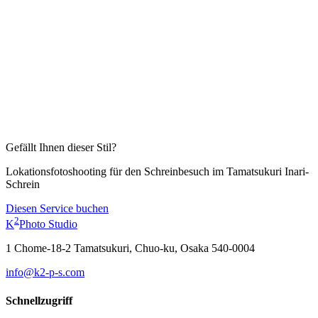
Gefällt Ihnen dieser Stil?
Lokationsfotoshooting für den Schreinbesuch im Tamatsukuri Inari-
Schrein
Diesen Service buchen
2
K
Photo Studio
1 Chome-18-2 Tamatsukuri, Chuo-ku, Osaka 540-0004
info@k2-p-s.com
Schnellzugriff