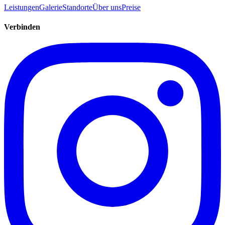
Leistungen
Galerie
Standorte
Über uns
Preise
Verbinden