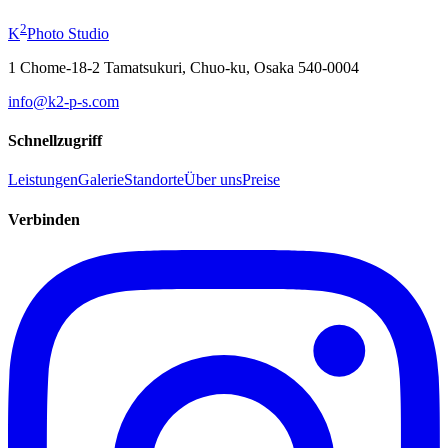
ab
¥19,800
2
K
Photo Studio
1 Chome-18-2 Tamatsukuri, Chuo-ku, Osaka 540-0004
info@k2-p-s.com
Schnellzugriff
Leistungen
Galerie
Standorte
Über uns
Preise
Verbinden