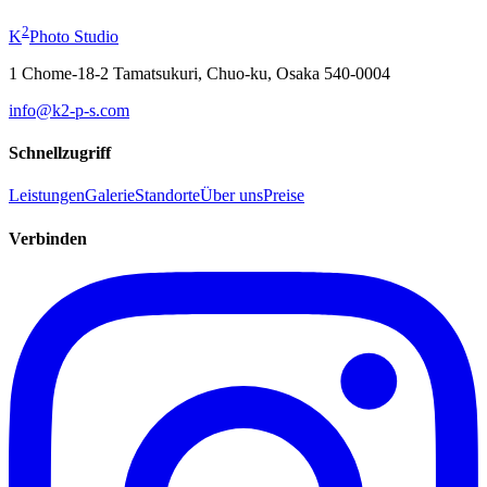
ab
¥19,800
2
K
Photo Studio
1 Chome-18-2 Tamatsukuri, Chuo-ku, Osaka 540-0004
info@k2-p-s.com
Schnellzugriff
Leistungen
Galerie
Standorte
Über uns
Preise
Verbinden