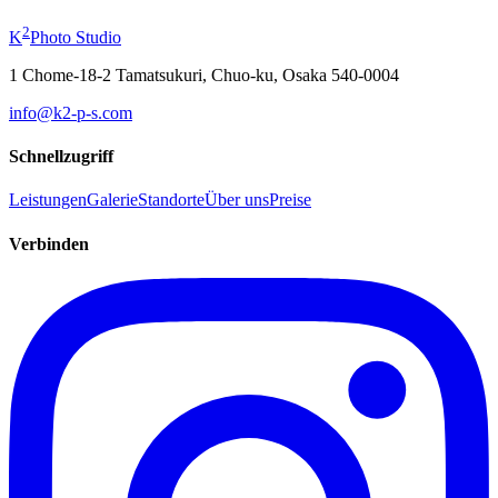
ab
¥19,800
2
K
Photo Studio
1 Chome-18-2 Tamatsukuri, Chuo-ku, Osaka 540-0004
info@k2-p-s.com
Schnellzugriff
Leistungen
Galerie
Standorte
Über uns
Preise
Verbinden