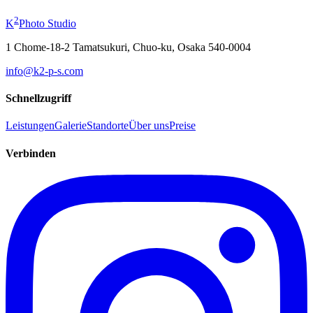
ab
¥19,800
2
K
Photo Studio
1 Chome-18-2 Tamatsukuri, Chuo-ku, Osaka 540-0004
info@k2-p-s.com
Schnellzugriff
Leistungen
Galerie
Standorte
Über uns
Preise
Verbinden