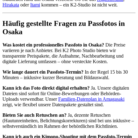
Hirakata
oder
Itami
kommen – ein K2-Studio ist nicht weit.
Häufig gestellte Fragen zu Passfotos in
Osaka
Was kostet ein professionelles Passfoto in Osaka?
Die Preise
variieren je nach Anbieter. Bei K2 Photo Studio bieten wir
transparente Preispakete, die Aufnahme, Nachbearbeitung und
digitale Lieferung umfassen – ohne versteckte Kosten.
Wie lange dauert ein Passfoto-Termin?
In der Regel 15 bis 30
Minuten – inklusive kurzer Beratung und Bildauswahl.
Kann ich das Foto direkt digital erhalten?
Ja. Unsere digitalen
Dateien sind sofort für Online-Bewerbungen oder Behörden-
Uploads verwendbar. Unser
Familien-Datenplan in Amagasaki
zeigt, wie flexibel unsere Datenpakete gestaltet sind.
Bieten Sie auch Retuschen an?
Ja, dezente Retuschen
(Hautunreinheiten, Belichtungskorrekturen) sind bei uns inklusive –
selbstverständlich im Rahmen der behördlichen Richtlinien.
Kann ich auch ein Kimono-Shooting mit dem Passfoto-Termin