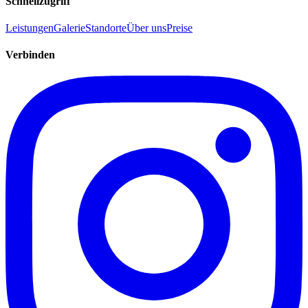
Schnellzugriff
Leistungen
Galerie
Standorte
Über uns
Preise
Verbinden