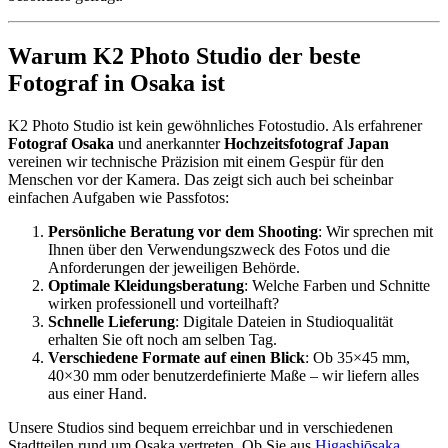
Warum K2 Photo Studio der beste
Fotograf in Osaka ist
K2 Photo Studio ist kein gewöhnliches Fotostudio. Als erfahrener
Fotograf Osaka
und anerkannter
Hochzeitsfotograf Japan
vereinen wir technische Präzision mit einem Gespür für den
Menschen vor der Kamera. Das zeigt sich auch bei scheinbar
einfachen Aufgaben wie Passfotos:
Persönliche Beratung vor dem Shooting
: Wir sprechen mit
Ihnen über den Verwendungszweck des Fotos und die
Anforderungen der jeweiligen Behörde.
Optimale Kleidungsberatung
: Welche Farben und Schnitte
wirken professionell und vorteilhaft?
Schnelle Lieferung
: Digitale Dateien in Studioqualität
erhalten Sie oft noch am selben Tag.
Verschiedene Formate auf einen Blick
: Ob 35×45 mm,
40×30 mm oder benutzerdefinierte Maße – wir liefern alles
aus einer Hand.
Unsere Studios sind bequem erreichbar und in verschiedenen
Stadtteilen rund um Osaka vertreten. Ob Sie aus
Higashiōsaka
,