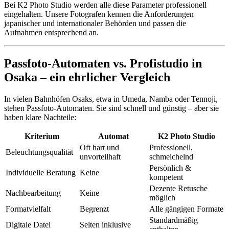
Bei K2 Photo Studio werden alle diese Parameter professionell
eingehalten. Unsere Fotografen kennen die Anforderungen
japanischer und internationaler Behörden und passen die
Aufnahmen entsprechend an.
Passfoto-Automaten vs. Profistudio in
Osaka – ein ehrlicher Vergleich
In vielen Bahnhöfen Osaks, etwa in Umeda, Namba oder Tennoji,
stehen Passfoto-Automaten. Sie sind schnell und günstig – aber sie
haben klare Nachteile:
Kriterium
Automat
K2 Photo Studio
Oft hart und
Professionell,
Beleuchtungsqualität
unvorteilhaft
schmeichelnd
Persönlich &
Individuelle Beratung
Keine
kompetent
Dezente Retusche
Nachbearbeitung
Keine
möglich
Formatvielfalt
Begrenzt
Alle gängigen Formate
Standardmäßig
Digitale Datei
Selten inklusive