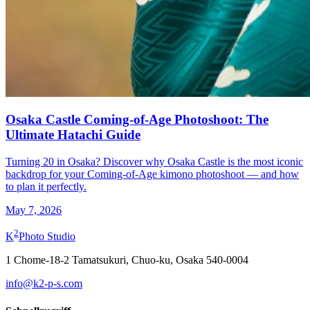
Osaka Castle Coming-of-Age Photoshoot: The
Ultimate Hatachi Guide
Turning 20 in Osaka? Discover why Osaka Castle is the most iconic
backdrop for your Coming-of-Age kimono photoshoot — and how
to plan it perfectly.
May 7, 2026
2
K
Photo Studio
1 Chome-18-2 Tamatsukuri, Chuo-ku, Osaka 540-0004
info@k2-p-s.com