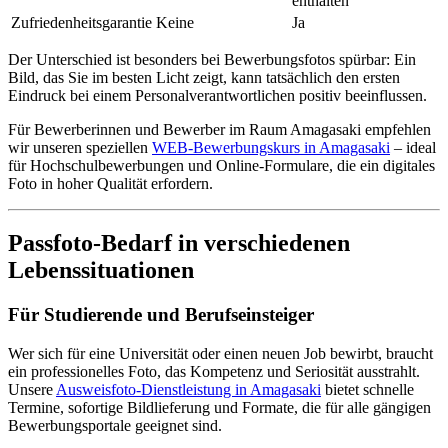
enthalten
Zufriedenheitsgarantie
Keine
Ja
Der Unterschied ist besonders bei Bewerbungsfotos spürbar: Ein
Bild, das Sie im besten Licht zeigt, kann tatsächlich den ersten
Eindruck bei einem Personalverantwortlichen positiv beeinflussen.
Für Bewerberinnen und Bewerber im Raum Amagasaki empfehlen
wir unseren speziellen
WEB-Bewerbungskurs in Amagasaki
– ideal
für Hochschulbewerbungen und Online-Formulare, die ein digitales
Foto in hoher Qualität erfordern.
Passfoto-Bedarf in verschiedenen
Lebenssituationen
Für Studierende und Berufseinsteiger
Wer sich für eine Universität oder einen neuen Job bewirbt, braucht
ein professionelles Foto, das Kompetenz und Seriosität ausstrahlt.
Unsere
Ausweisfoto-Dienstleistung in Amagasaki
bietet schnelle
Termine, sofortige Bildlieferung und Formate, die für alle gängigen
Bewerbungsportale geeignet sind.