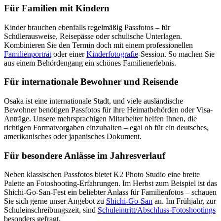
Für Familien mit Kindern
Kinder brauchen ebenfalls regelmäßig Passfotos – für
Schülerausweise, Reisepässe oder schulische Unterlagen.
Kombinieren Sie den Termin doch mit einem professionellen
Familienporträt
oder einer
Kinderfotografie
-Session. So machen Sie
aus einem Behördengang ein schönes Familienerlebnis.
Für internationale Bewohner und Reisende
Osaka ist eine internationale Stadt, und viele ausländische
Bewohner benötigen Passfotos für ihre Heimatbehörden oder Visa-
Anträge. Unsere mehrsprachigen Mitarbeiter helfen Ihnen, die
richtigen Formatvorgaben einzuhalten – egal ob für ein deutsches,
amerikanisches oder japanisches Dokument.
Für besondere Anlässe im Jahresverlauf
Neben klassischen Passfotos bietet K2 Photo Studio eine breite
Palette an Fotoshooting-Erfahrungen. Im Herbst zum Beispiel ist das
Shichi-Go-San-Fest ein beliebter Anlass für Familienfotos – schauen
Sie sich gerne unser Angebot zu
Shichi-Go-San
an. Im Frühjahr, zur
Schuleinschreibungszeit, sind
Schuleintritt/Abschluss-Fotoshootings
besonders gefragt.