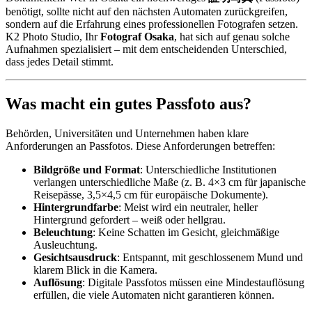
benötigt, sollte nicht auf den nächsten Automaten zurückgreifen,
sondern auf die Erfahrung eines professionellen Fotografen setzen.
K2 Photo Studio, Ihr
Fotograf Osaka
, hat sich auf genau solche
Aufnahmen spezialisiert – mit dem entscheidenden Unterschied,
dass jedes Detail stimmt.
Was macht ein gutes Passfoto aus?
Behörden, Universitäten und Unternehmen haben klare
Anforderungen an Passfotos. Diese Anforderungen betreffen:
Bildgröße und Format
: Unterschiedliche Institutionen
verlangen unterschiedliche Maße (z. B. 4×3 cm für japanische
Reisepässe, 3,5×4,5 cm für europäische Dokumente).
Hintergrundfarbe
: Meist wird ein neutraler, heller
Hintergrund gefordert – weiß oder hellgrau.
Beleuchtung
: Keine Schatten im Gesicht, gleichmäßige
Ausleuchtung.
Gesichtsausdruck
: Entspannt, mit geschlossenem Mund und
klarem Blick in die Kamera.
Auflösung
: Digitale Passfotos müssen eine Mindestauflösung
erfüllen, die viele Automaten nicht garantieren können.