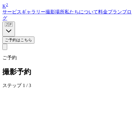
2
K
サービス
ギャラリー
撮影場所
私たちについて
料金プラン
ブロ
グ
🇯🇵
ご予約はこちら
ご予約
撮影予約
ステップ 1 / 3