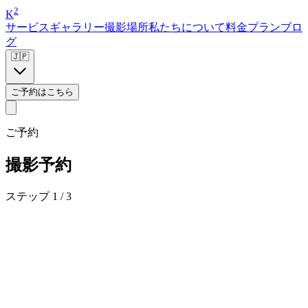
2
K
サービス
ギャラリー
撮影場所
私たちについて
料金プラン
ブロ
グ
🇯🇵
ご予約はこちら
ご予約
撮影予約
ステップ 1 / 3