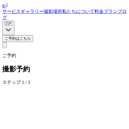
2
K
サービス
ギャラリー
撮影場所
私たちについて
料金プラン
ブロ
グ
🇯🇵
ご予約はこちら
ご予約
撮影予約
ステップ 1 / 3